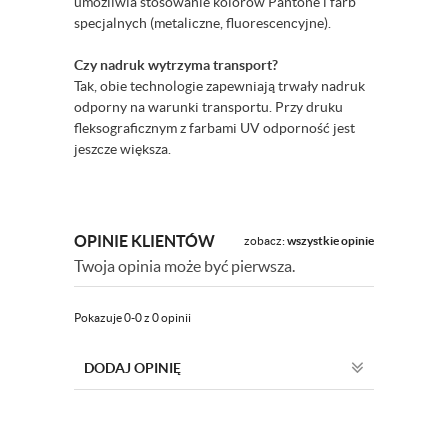
umożliwia stosowanie kolorów Pantone i farb
specjalnych (metaliczne, fluorescencyjne).
Czy nadruk wytrzyma transport?
Tak, obie technologie zapewniają trwały nadruk
odporny na warunki transportu. Przy druku
fleksograficznym z farbami UV odporność jest
jeszcze większa.
OPINIE KLIENTÓW
zobacz:
wszystkie opinie
Twoja opinia może być pierwsza.
Pokazuje 0-0 z 0 opinii
DODAJ OPINIĘ