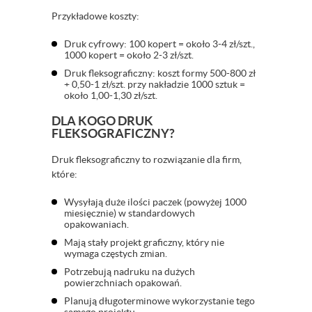
Przykładowe koszty:
Druk cyfrowy: 100 kopert = około 3-4 zł/szt.,
1000 kopert = około 2-3 zł/szt.
Druk fleksograficzny: koszt formy 500-800 zł
+ 0,50-1 zł/szt. przy nakładzie 1000 sztuk =
około 1,00-1,30 zł/szt.
DLA KOGO DRUK
FLEKSOGRAFICZNY?
Druk fleksograficzny to rozwiązanie dla firm,
które:
Wysyłają duże ilości paczek (powyżej 1000
miesięcznie) w standardowych
opakowaniach.
Mają stały projekt graficzny, który nie
wymaga częstych zmian.
Potrzebują nadruku na dużych
powierzchniach opakowań.
Planują długoterminowe wykorzystanie tego