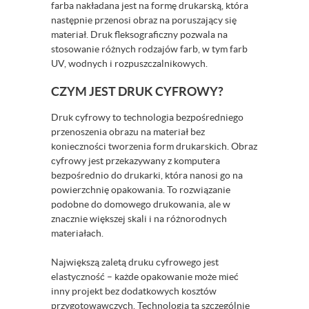
farba nakładana jest na formę drukarską, która
następnie przenosi obraz na poruszający się
materiał. Druk fleksograficzny pozwala na
stosowanie różnych rodzajów farb, w tym farb
UV, wodnych i rozpuszczalnikowych.
CZYM JEST DRUK CYFROWY?
Druk cyfrowy to technologia bezpośredniego
przenoszenia obrazu na materiał bez
konieczności tworzenia form drukarskich. Obraz
cyfrowy jest przekazywany z komputera
bezpośrednio do drukarki, która nanosi go na
powierzchnię opakowania. To rozwiązanie
podobne do domowego drukowania, ale w
znacznie większej skali i na różnorodnych
materiałach.
Największą zaletą druku cyfrowego jest
elastyczność – każde opakowanie może mieć
inny projekt bez dodatkowych kosztów
przygotowawczych. Technologia ta szczególnie