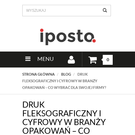
MENU
0
STRONA GŁÓWNA
BLOG
DRUK
FLEKSOGRAFICZNY I CYFROWY W BRANŻY
OPAKOWAŃ – CO WYBRAĆ DLA SWOJEJ FIRMY?
DRUK
FLEKSOGRAFICZNY I
CYFROWY W BRANŻY
OPAKOWAŃ – CO