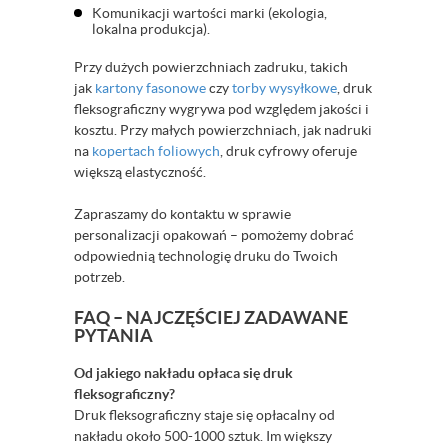
Komunikacji wartości marki (ekologia,
lokalna produkcja).
Przy dużych powierzchniach zadruku, takich
jak
kartony fasonowe
czy
torby wysyłkowe
, druk
fleksograficzny wygrywa pod względem jakości i
kosztu. Przy małych powierzchniach, jak nadruki
na
kopertach foliowych
, druk cyfrowy oferuje
większą elastyczność.
Zapraszamy do kontaktu w sprawie
personalizacji opakowań – pomożemy dobrać
odpowiednią technologię druku do Twoich
potrzeb.
FAQ – NAJCZĘŚCIEJ ZADAWANE
PYTANIA
Od jakiego nakładu opłaca się druk
fleksograficzny?
Druk fleksograficzny staje się opłacalny od
nakładu około 500-1000 sztuk. Im większy