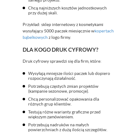
samego projektu.
Chcą najniższych kosztów jednostkowych
przy dużej skali.
Przykład: sklep internetowy z kosmetykami
wysyłający 5000 paczek miesięcznie w
kopertach
bąbelkowych
z logo firmy.
DLA KOGO DRUK CYFROWY?
Druk cyfrowy sprawdzi się dla firm, które:
Wysyłają mniejsze ilości paczek lub dopiero
rozpoczynają działalność.
Potrzebują częstych zmian projektów
(kampanie sezonowe, promocje).
Chcą personalizować opakowania dla
różnych grup klientów.
Testują różne warianty graficzne przed
większym zamówieniem.
Potrzebują nadruków na małych
powierzchniach z dużą ilością szczegółów.