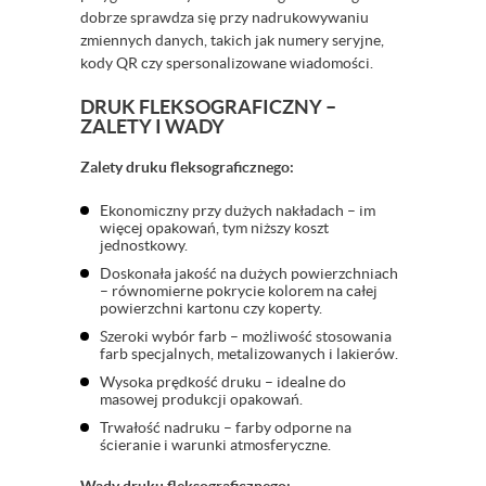
dobrze sprawdza się przy nadrukowywaniu
zmiennych danych, takich jak numery seryjne,
kody QR czy spersonalizowane wiadomości.
DRUK FLEKSOGRAFICZNY –
ZALETY I WADY
Zalety druku fleksograficznego:
Ekonomiczny przy dużych nakładach – im
więcej opakowań, tym niższy koszt
jednostkowy.
Doskonała jakość na dużych powierzchniach
– równomierne pokrycie kolorem na całej
powierzchni kartonu czy koperty.
Szeroki wybór farb – możliwość stosowania
farb specjalnych, metalizowanych i lakierów.
Wysoka prędkość druku – idealne do
masowej produkcji opakowań.
Trwałość nadruku – farby odporne na
ścieranie i warunki atmosferyczne.