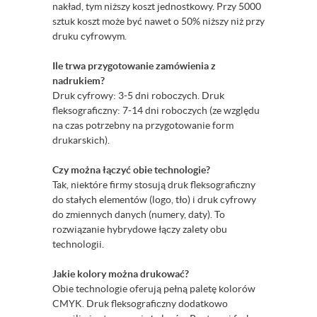
nakład, tym niższy koszt jednostkowy. Przy 5000
sztuk koszt może być nawet o 50% niższy niż przy
druku cyfrowym.
Ile trwa przygotowanie zamówienia z
nadrukiem?
Druk cyfrowy: 3-5 dni roboczych. Druk
fleksograficzny: 7-14 dni roboczych (ze względu
na czas potrzebny na przygotowanie form
drukarskich).
Czy można łączyć obie technologie?
Tak, niektóre firmy stosują druk fleksograficzny
do stałych elementów (logo, tło) i druk cyfrowy
do zmiennych danych (numery, daty). To
rozwiązanie hybrydowe łączy zalety obu
technologii.
Jakie kolory można drukować?
Obie technologie oferują pełną paletę kolorów
CMYK. Druk fleksograficzny dodatkowo