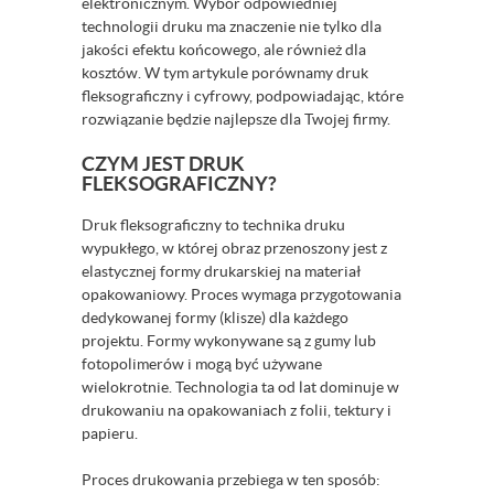
elektronicznym. Wybór odpowiedniej
technologii druku ma znaczenie nie tylko dla
jakości efektu końcowego, ale również dla
kosztów. W tym artykule porównamy druk
fleksograficzny i cyfrowy, podpowiadając, które
rozwiązanie będzie najlepsze dla Twojej firmy.
CZYM JEST DRUK
FLEKSOGRAFICZNY?
Druk fleksograficzny to technika druku
wypukłego, w której obraz przenoszony jest z
elastycznej formy drukarskiej na materiał
opakowaniowy. Proces wymaga przygotowania
dedykowanej formy (klisze) dla każdego
projektu. Formy wykonywane są z gumy lub
fotopolimerów i mogą być używane
wielokrotnie. Technologia ta od lat dominuje w
drukowaniu na opakowaniach z folii, tektury i
papieru.
Proces drukowania przebiega w ten sposób: