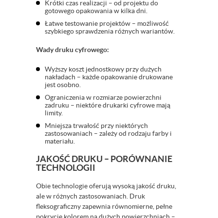
Krótki czas realizacji – od projektu do
gotowego opakowania w kilka dni.
Łatwe testowanie projektów – możliwość
szybkiego sprawdzenia różnych wariantów.
Wady druku cyfrowego:
Wyższy koszt jednostkowy przy dużych
nakładach – każde opakowanie drukowane
jest osobno.
Ograniczenia w rozmiarze powierzchni
zadruku – niektóre drukarki cyfrowe mają
limity.
Mniejsza trwałość przy niektórych
zastosowaniach – zależy od rodzaju farby i
materiału.
JAKOŚĆ DRUKU – PORÓWNANIE
TECHNOLOGII
Obie technologie oferują wysoką jakość druku,
ale w różnych zastosowaniach. Druk
fleksograficzny zapewnia równomierne, pełne
pokrycie kolorem na dużych powierzchniach –