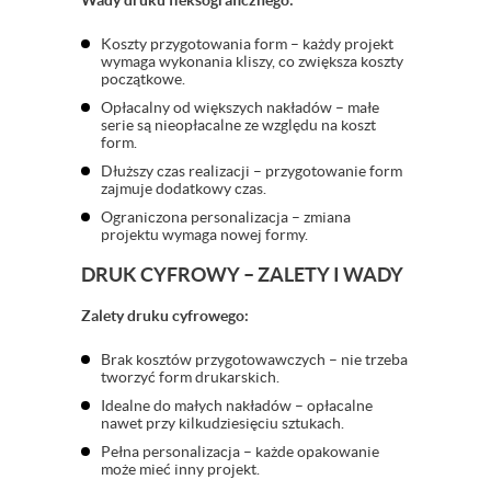
Wady druku fleksograficznego:
Koszty przygotowania form – każdy projekt
wymaga wykonania kliszy, co zwiększa koszty
początkowe.
Opłacalny od większych nakładów – małe
serie są nieopłacalne ze względu na koszt
form.
Dłuższy czas realizacji – przygotowanie form
zajmuje dodatkowy czas.
Ograniczona personalizacja – zmiana
projektu wymaga nowej formy.
DRUK CYFROWY – ZALETY I WADY
Zalety druku cyfrowego:
Brak kosztów przygotowawczych – nie trzeba
tworzyć form drukarskich.
Idealne do małych nakładów – opłacalne
nawet przy kilkudziesięciu sztukach.
Pełna personalizacja – każde opakowanie
może mieć inny projekt.