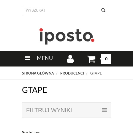
MENU
0
STRONA GŁÓWNA
PRODUCENCI
GTAPE
GTAPE
FILTRUJ WYNIKI
Sortuj po: