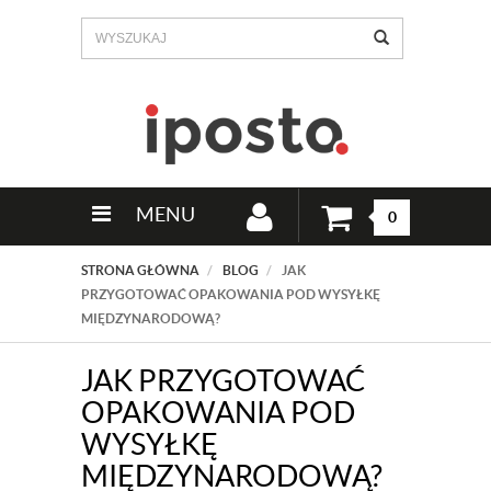
MENU
0
STRONA GŁÓWNA
BLOG
JAK
PRZYGOTOWAĆ OPAKOWANIA POD WYSYŁKĘ
MIĘDZYNARODOWĄ?
JAK PRZYGOTOWAĆ
OPAKOWANIA POD
WYSYŁKĘ
MIĘDZYNARODOWĄ?