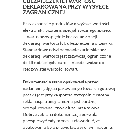
UBEZPIECZENIE I WARTOŚĆ
DEKLAROWANA PRZY WYSYŁCE
ZAGRANICZNEJ
Przy eksporcie produktów o wyższej wartości —
elektroniki, biżuterii, specjalistycznego sprzętu
— warto bezwzględnie korzystać z opcji
deklaracji wartości lub ubezpieczenia przesyłki.
Standardowe odszkodowanie kurierskie bez
deklaracji wartości jest zazwyczaj ograniczone
do kilkudziesięciu euro — nieadekwatne do
rzeczywistej wartości towaru.
Dokumentacja stanu opakowania przed
nadaniem
(zdjęcia pakowanego towaru i gotowej
paczki) jest przy eksporcie szczególnie istotna —
reklamacja transgraniczna jest bardziej
skomplikowana i trwa dłużej niż krajowa.
Dobrze zebrana dokumentacja pozwala
przyspieszyć cały proces i udowodnić, że
opakowanie było prawidłowe w chwili nadania.