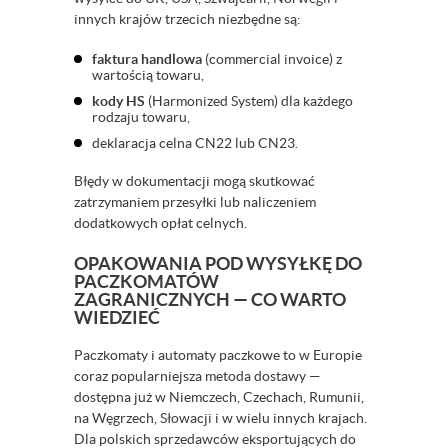
innych krajów trzecich niezbędne są:
faktura handlowa
(commercial invoice) z
wartością towaru,
kody HS
(Harmonized System) dla każdego
rodzaju towaru,
deklaracja celna CN22 lub CN23.
Błędy w dokumentacji mogą skutkować
zatrzymaniem przesyłki lub naliczeniem
dodatkowych opłat celnych.
OPAKOWANIA POD WYSYŁKĘ DO
PACZKOMATÓW
ZAGRANICZNYCH — CO WARTO
WIEDZIEĆ
Paczkomaty i automaty paczkowe to w Europie
coraz popularniejsza metoda dostawy —
dostępna już w Niemczech, Czechach, Rumunii,
na Węgrzech, Słowacji i w wielu innych krajach.
Dla polskich sprzedawców eksportujących do