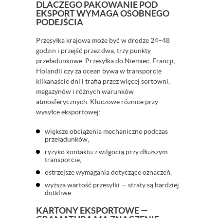
DLACZEGO PAKOWANIE POD
EKSPORT WYMAGA OSOBNEGO
PODEJŚCIA
Przesyłka krajowa może być w drodze 24–48
godzin i przejść przez dwa, trzy punkty
przeładunkowe. Przesyłka do Niemiec, Francji,
Holandii czy za ocean bywa w transporcie
kilkanaście dni i trafia przez więcej sortowni,
magazynów i różnych warunków
atmosferycznych. Kluczowe różnice przy
wysyłce eksportowej:
większe obciążenia mechaniczne podczas
przeładunków,
ryzyko kontaktu z wilgocią przy dłuższym
transporcie,
ostrzejsze wymagania dotyczące oznaczeń,
wyższa wartość przesyłki — straty są bardziej
dotkliwe.
KARTONY EKSPORTOWE —