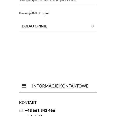
Pokazuje 0-0 z 0 opinii
DODAJ OPINIĘ
INFORMACJE KONTAKTOWE
KONTAKT
+48 661 342 466
tel.