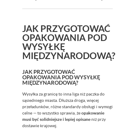
JAK PRZYGOTOWAĆ
OPAKOWANIA POD
WYSYŁKĘ
MIĘDZYNARODOWĄ?
JAK PRZYGOTOWAĆ
OPAKOWANIA POD WYSYŁKĘ
MIĘDZYNARODOWĄ?
Wysyłka za granicę to inna liga niż paczka do
sąsiedniego miasta. Dłuższa droga, więcej
przeładunków, różne standardy obsługi i wymogi
celne — to wszystko sprawia, że
opakowanie
musi być solidniejsze i lepiej opisane
niż przy
dostawie krajowej.