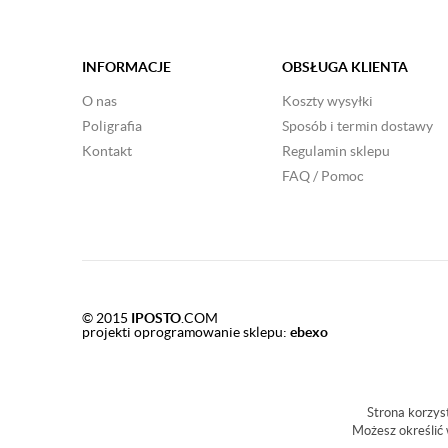
INFORMACJE
OBSŁUGA KLIENTA
O nas
Koszty wysyłki
Poligrafia
Sposób i termin dostawy
Kontakt
Regulamin sklepu
FAQ / Pomoc
© 2015
IPOSTO
.COM
projekti oprogramowanie sklepu:
ebexo
Strona korzyst
Możesz określić 