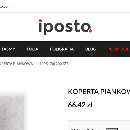
to.com
TAŚMY
FOLIA
POLIGRAFIA
BLOG
PROMOCJE
OPERTA PIANKOWA 11 (120X178) 200 SZT.
KOPERTA PIANKOWA
66,42
zł