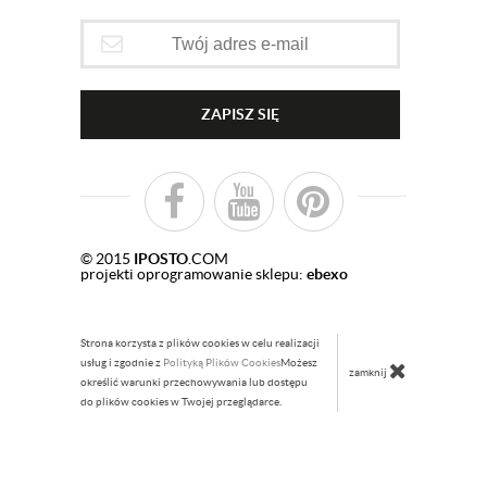
ZAPISZ SIĘ
© 2015
IPOSTO
.COM
projekti oprogramowanie sklepu:
ebexo
Strona korzysta z plików cookies w celu realizacji
usług i zgodnie z
Polityką Plików Cookies
Możesz
zamknij
określić warunki przechowywania lub dostępu
do plików cookies w Twojej przeglądarce.