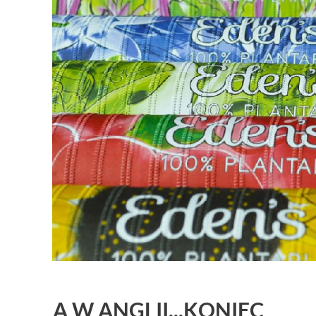
A W ANGLII...KONIEC