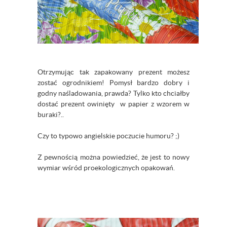
Otrzymując tak zapakowany prezent możesz
zostać ogrodnikiem! Pomysł bardzo dobry i
godny naśladowania, prawda? Tylko kto chciałby
dostać prezent owinięty w papier z wzorem w
buraki?..
Czy to typowo angielskie poczucie humoru? ;)
Z pewnością można powiedzieć, że jest to nowy
wymiar wśród proekologicznych opakowań.