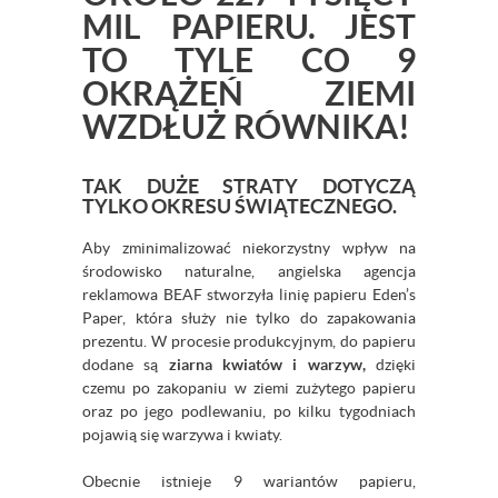
MIL PAPIERU. JEST
TO TYLE CO 9
OKRĄŻEŃ ZIEMI
WZDŁUŻ RÓWNIKA!
TAK DUŻE STRATY DOTYCZĄ
TYLKO OKRESU ŚWIĄTECZNEGO.
Aby zminimalizować niekorzystny wpływ na
środowisko naturalne, angielska agencja
reklamowa BEAF stworzyła linię papieru Eden’s
Paper, która służy nie tylko do zapakowania
prezentu. W procesie produkcyjnym, do papieru
dodane są
ziarna kwiatów i warzyw,
dzięki
czemu po zakopaniu w ziemi zużytego papieru
oraz po jego podlewaniu, po kilku tygodniach
pojawią się warzywa i kwiaty.
Obecnie istnieje 9 wariantów papieru,