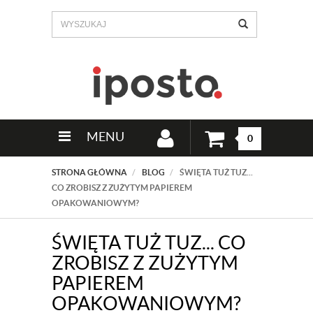
MENU
0
STRONA GŁÓWNA
BLOG
ŚWIĘTA TUŻ TUZ...
CO ZROBISZ Z ZUŻYTYM PAPIEREM
OPAKOWANIOWYM?
ŚWIĘTA TUŻ TUZ... CO
ZROBISZ Z ZUŻYTYM
PAPIEREM
OPAKOWANIOWYM?