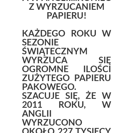
Z WYRZUCANIEM
PAPIERU!
KAŻDEGO ROKU W
SEZONIE
ŚWIĄTECZNYM
WYRZUCA SIĘ
OGROMNE ILOŚCI
ZUŻYTEGO PAPIERU
PAKOWEGO.
SZACUJE SIĘ, ŻE W
2011 ROKU, W
ANGLII
WYRZUCONO
OKOŁO 227 TYSIĘCY