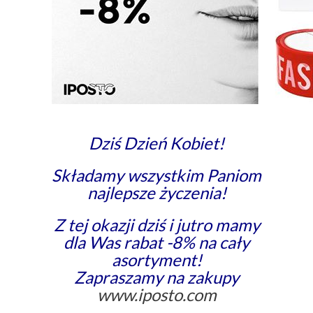
Dziś Dzień Kobiet!
Składamy wszystkim Paniom
najlepsze życzenia!
Z tej okazji dziś i jutro mamy
dla Was rabat -8% na cały
asortyment!
Zapraszamy na zakupy
www.iposto.com