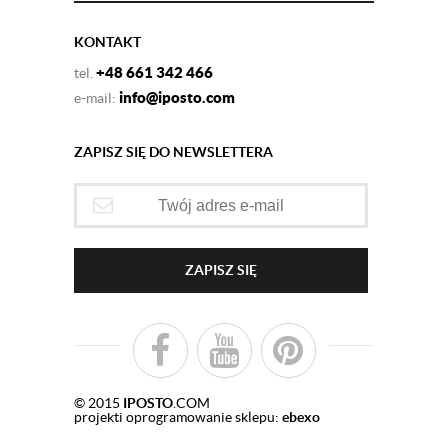
KONTAKT
+48 661 342 466
tel.
info@iposto.com
e-mail:
ZAPISZ SIĘ DO NEWSLETTERA
ZAPISZ SIĘ
© 2015
IPOSTO
.COM
projekti oprogramowanie sklepu:
ebexo