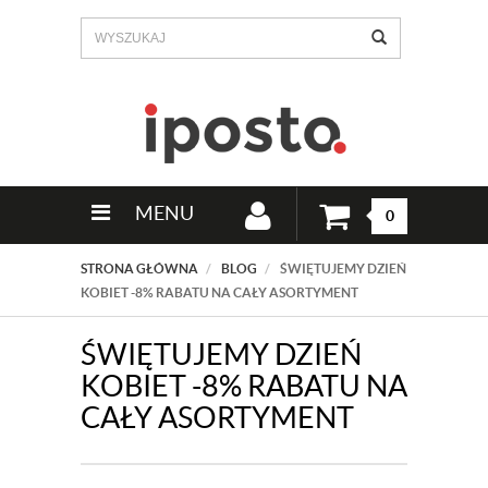
MENU
0
STRONA GŁÓWNA
BLOG
ŚWIĘTUJEMY DZIEŃ
KOBIET -8% RABATU NA CAŁY ASORTYMENT
ŚWIĘTUJEMY DZIEŃ
KOBIET -8% RABATU NA
CAŁY ASORTYMENT