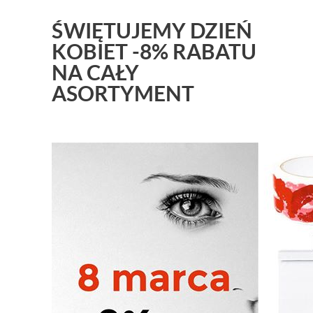
ŚWIĘTUJEMY DZIEŃ
KOBIET -8% RABATU
NA CAŁY
ASORTYMENT