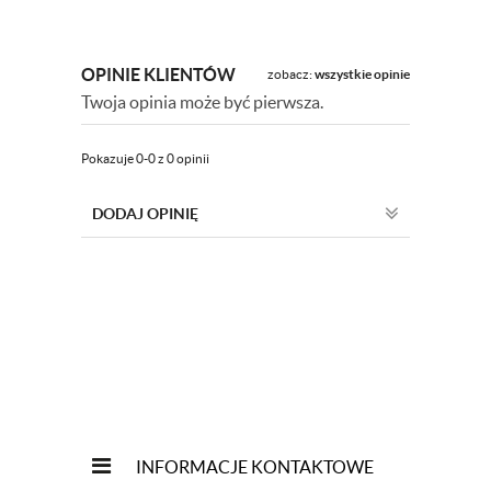
OPINIE KLIENTÓW
zobacz:
wszystkie opinie
Twoja opinia może być pierwsza.
Pokazuje 0-0 z 0 opinii
DODAJ OPINIĘ
INFORMACJE KONTAKTOWE