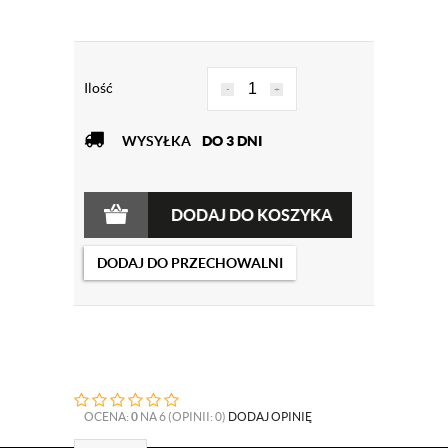
Ilość
-
+
WYSYŁKA
DO 3 DNI
DODAJ DO KOSZYKA
DODAJ DO PRZECHOWALNI
OCENA:
0
NA 6 (OPINII: 0)
DODAJ OPINIĘ