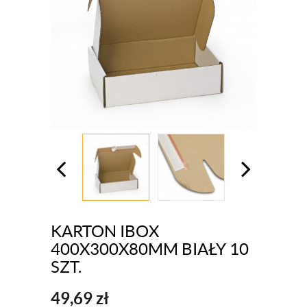
KARTON IBOX
400X300X80MM BIAŁY 10
SZT.
49,69
zł