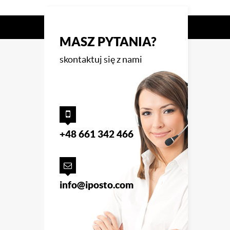
MASZ PYTANIA?
skontaktuj się z nami
+48 661 342 466
info@iposto.com