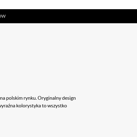
TÓW
na polskim rynku. Oryginalny design
wyraźna kolorystyka to wszystko