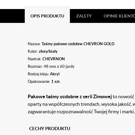
OPIS PRODUKTU
ZALETY
OPINIE KLIEN
Nazwa:
Taśmy pakowe ozdobne CHEVRON GOLD
Kolor:
złoty/biały
Nadruk:
CHEVRNON
Rozmiar:
48 mm x 60 jardy
Rodzaj kleju:
Akryl
Opakowanie:
1 szt.
Pakowe taśmy ozdobne z serii Zimowej
to nowość 
oparty na współczesnych trendach, wysoka jakość, 
zagwarantuje rozpoznawalność Twojej firmy i marki.
CECHY PRODUKTU