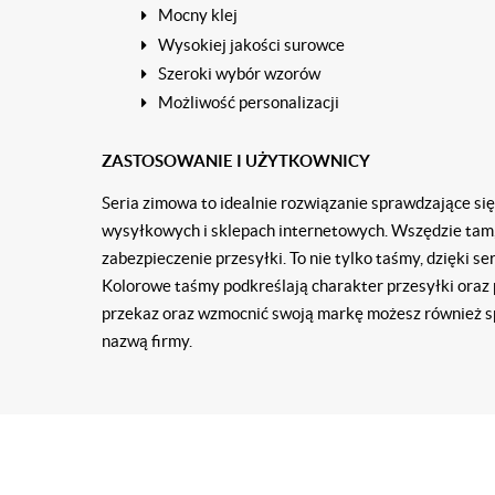
Mocny klej
Wysokiej jakości surowce
Szeroki wybór wzorów
Możliwość personalizacji
ZASTOSOWANIE I UŻYTKOWNICY
Seria zimowa to idealnie rozwiązanie sprawdzające si
wysyłkowych i sklepach internetowych. Wszędzie tam,
zabezpieczenie przesyłki. To nie tylko taśmy, dzięki se
Kolorowe taśmy podkreślają charakter przesyłki oraz 
przekaz oraz wzmocnić swoją markę możesz r
ó
wnież s
nazwą firmy.