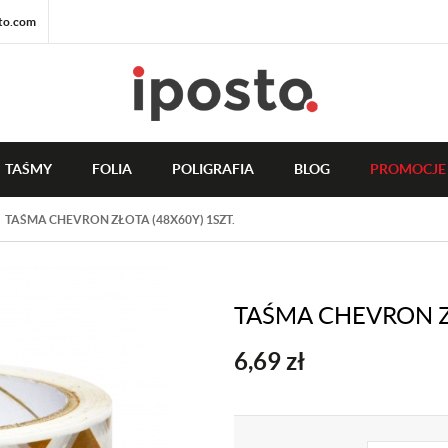
to.com
TAŚMY
FOLIA
POLIGRAFIA
BLOG
PROMOCJE
TAŚMA CHEVRON ZŁOTA (48X60Y) 1SZT.
TAŚMA CHEVRON ZŁ
6,69
zł