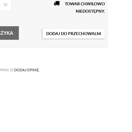
TOWAR CHWILOWO
+
NIEDOSTĘPNY.
SZYKA
DODAJ DO PRZECHOWALNI
PINII: 0)
DODAJ OPINIĘ