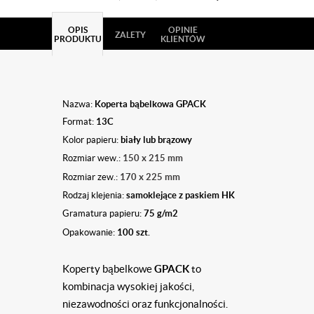
OPIS
OPINIE
ZALETY
PRODUKTU
KLIENTÓW
Nazwa:
Koperta bąbelkowa GPACK
Format:
13C
Kolor papieru:
biały lub brązowy
Rozmiar wew.:
150 x 215 mm
Rozmiar zew.:
170 x 225 mm
Rodzaj klejenia:
samoklejące z paskiem HK
Gramatura papieru:
75 g/m2
Opakowanie:
100 szt.
Koperty bąbelkowe
GPACK
to
kombinacja wysokiej jakości,
niezawodności oraz funkcjonalności.