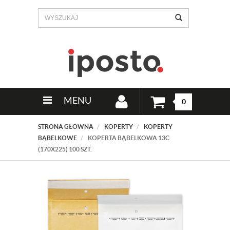
MENU
0
STRONA GŁÓWNA
KOPERTY
KOPERTY
BĄBELKOWE
KOPERTA BĄBELKOWA 13C
(170X225) 100 SZT.