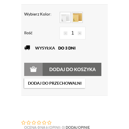
Wybierz Kolor:
Ilość
-
+
WYSYŁKA
DO 3 DNI
DODAJ DO KOSZYKA
DODAJ DO PRZECHOWALNI
OCENA:
0
NA 6 (OPINII: 0)
DODAJ OPINIĘ