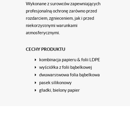
Wykonane z surowców zapewniających
profesjonalną ochronę zarówno przed
rozdarciem, zgnieceniem, jak i przed
niekorzystnymi warunkami
atmosferycznymi.
CECHY PRODUKTU
kombinacja papieru & folii LDPE
wyści
ó
łka z folii bąbelkowej
dwuwarstwowa folia bąbelkowa
pasek silikonowy
gładki, bielony papier