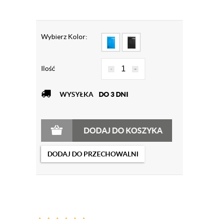
Wybierz Kolor:
Ilość
-
+
WYSYŁKA
DO 3 DNI
DODAJ DO KOSZYKA
DODAJ DO PRZECHOWALNI