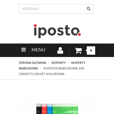
MENU
0
STRONA GŁÓWNA
KOPERTY
KOPERTY
BĄBELKOWE
KOPERTA BĄBELKOWA 14D
(200X275) 100 SZT. KOLOROWA