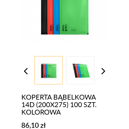
KOPERTA BĄBELKOWA
14D (200X275) 100 SZT.
KOLOROWA
86,10
zł