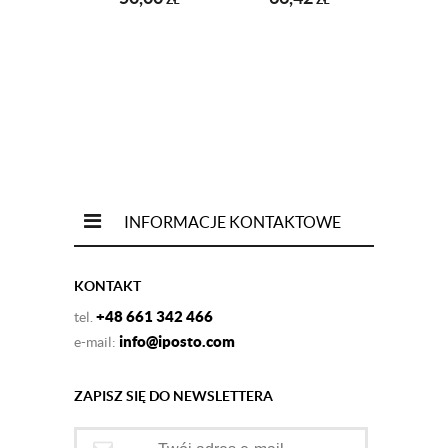
100 SZT.
SZT.
INFORMACJE KONTAKTOWE
KONTAKT
+48 661 342 466
tel.
info@iposto.com
e-mail:
ZAPISZ SIĘ DO NEWSLETTERA