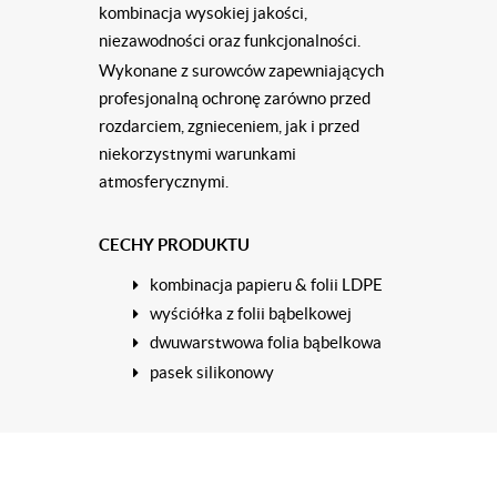
kombinacja wysokiej jakości,
niezawodności oraz funkcjonalności.
Wykonane z surowców zapewniających
profesjonalną ochronę zarówno przed
rozdarciem, zgnieceniem, jak i przed
niekorzystnymi warunkami
atmosferycznymi.
CECHY PRODUKTU
kombinacja papieru & folii LDPE
wyści
ó
łka z folii bąbelkowej
dwuwarstwowa folia bąbelkowa
pasek silikonowy