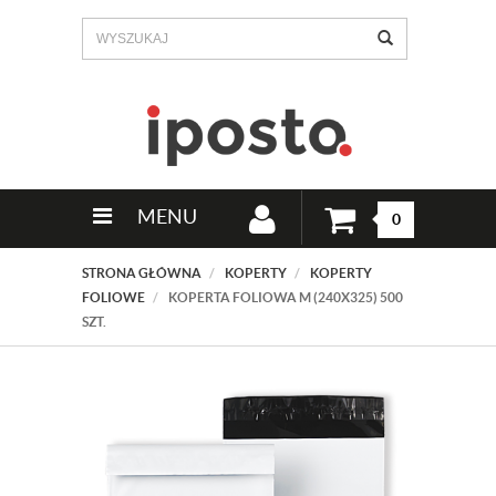
MENU
0
STRONA GŁÓWNA
KOPERTY
KOPERTY
FOLIOWE
KOPERTA FOLIOWA M (240X325) 500
SZT.