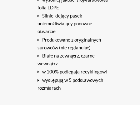
wysokiej jakości trójwarstwowa
folia LDPE
Silnie klejący pasek
uniemożliwiający ponowne
otwarcie
Produkowane z oryginalnych
surowców (nie reglanulat)
Białe na zewnątrz, czarne
wewnątrz
w 100% podlegają recyklingowi
występują w 5 podstawowych
rozmiarach