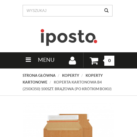
MENU
0
STRONA GŁÓWNA
KOPERTY
KOPERTY
KARTONOWE
KOPERTA KARTONOWA B4
(250X350) 100SZT. BRĄZOWA (PO KRÓTKIM BOKU)