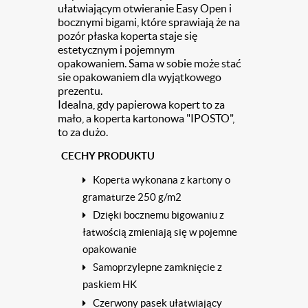
ułatwiającym otwieranie Easy Open i
bocznymi bigami, które sprawiają że na
pozór płaska koperta staje się
estetycznym i pojemnym
opakowaniem. Sama w sobie może stać
sie opakowaniem dla wyjątkowego
prezentu.
Idealna, gdy papierowa kopert to za
mało, a koperta kartonowa "IPOSTO",
to za dużo.
CECHY PRODUKTU
Koperta wykonana z kartony o
gramaturze 250 g/m2
Dzięki bocznemu bigowaniu z
łatwością zmieniają się w pojemne
opakowanie
Samoprzylepne zamknięcie z
paskiem HK
Czerwony pasek ułatwiający