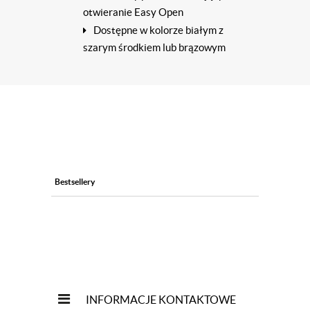
otwieranie Easy Open
Dostępne w kolorze białym z
szarym środkiem lub brązowym
Bestsellery
INFORMACJE KONTAKTOWE