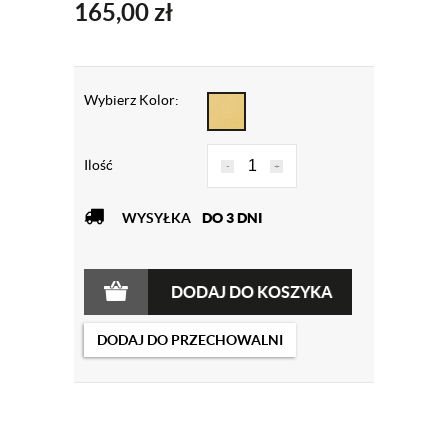
165,00
zł
Wybierz Kolor:
Ilość
-
+
WYSYŁKA
DO 3 DNI
DODAJ DO KOSZYKA
DODAJ DO PRZECHOWALNI