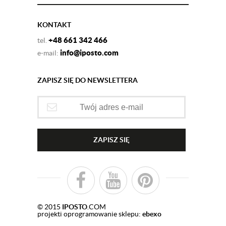
KONTAKT
+48 661 342 466
tel.
info@iposto.com
e-mail:
ZAPISZ SIĘ DO NEWSLETTERA
ZAPISZ SIĘ
© 2015
IPOSTO
.COM
projekti oprogramowanie sklepu:
ebexo