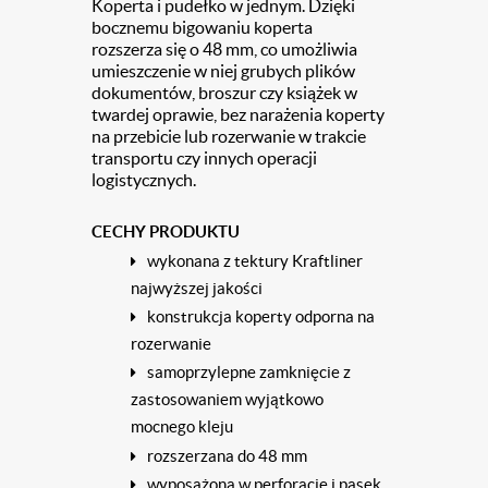
Koperta i pudełko w jednym. Dzięki
bocznemu bigowaniu koperta
rozszerza się o 48 mm, co umożliwia
umieszczenie w niej grubych plików
dokumentów, broszur czy książek w
twardej oprawie, bez narażenia koperty
na przebicie lub rozerwanie w trakcie
transportu czy innych operacji
logistycznych.
CECHY PRODUKTU
wykonana z tektury Kraftliner
najwyższej jakości
konstrukcja koperty odporna na
rozerwanie
samoprzylepne zamknięcie z
zastosowaniem wyjątkowo
mocnego kleju
rozszerzana do 48 mm
wyposażona w perforację i pasek