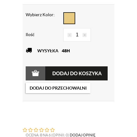
Wybierz Kolor:
Ilość
-
+
WYSYŁKA
48H
DODAJ DO KOSZYKA
DODAJ DO PRZECHOWALNI
OCENA:
0
NA 6 (OPINII: 0)
DODAJ OPINIĘ