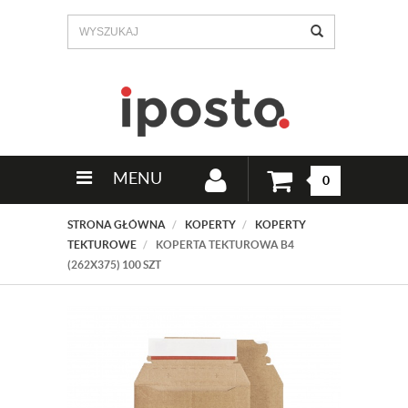
MENU
0
STRONA GŁÓWNA
KOPERTY
KOPERTY
TEKTUROWE
KOPERTA TEKTUROWA B4
(262X375) 100 SZT