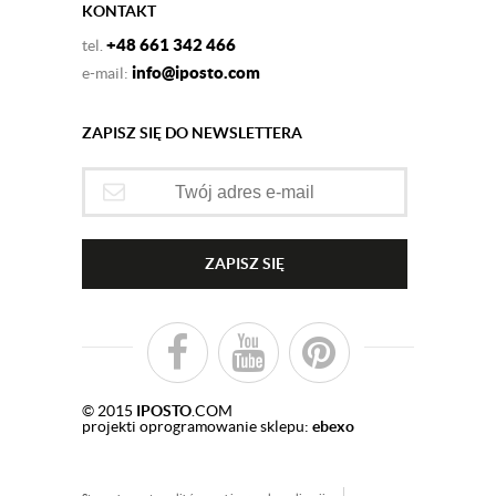
KONTAKT
+48 661 342 466
tel.
info@iposto.com
e-mail:
ZAPISZ SIĘ DO NEWSLETTERA
ZAPISZ SIĘ
© 2015
IPOSTO
.COM
projekti oprogramowanie sklepu:
ebexo