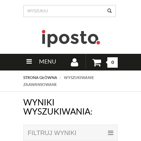
MENU
0
STRONA GŁÓWNA
WYSZUKIWANIE
ZAAWANSOWANE
WYNIKI
WYSZUKIWANIA:
FILTRUJ WYNIKI