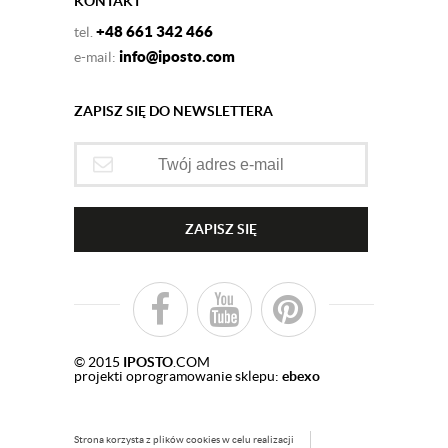
KONTAKT
+48 661 342 466
tel.
info@iposto.com
e-mail:
ZAPISZ SIĘ DO NEWSLETTERA
ZAPISZ SIĘ
© 2015
IPOSTO
.COM
projekti oprogramowanie sklepu:
ebexo
Strona korzysta z plików cookies w celu realizacji