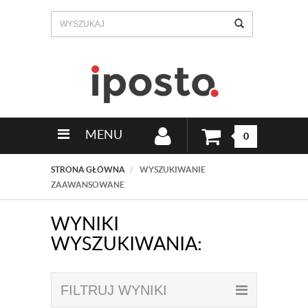
MENU
0
STRONA GŁÓWNA
WYSZUKIWANIE
ZAAWANSOWANE
WYNIKI
WYSZUKIWANIA:
FILTRUJ WYNIKI