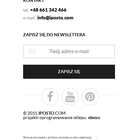
KONTAKT
+48 661 342 466
tel.
info@iposto.com
e-mail:
ZAPISZ SIĘ DO NEWSLETTERA
ZAPISZ SIĘ
© 2015
IPOSTO
.COM
projekti oprogramowanie sklepu:
ebexo
Strona korzysta z plików cookies w celu realizacji