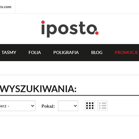
to.com
TAŚMY
FOLIA
POLIGRAFIA
BLOG
PROMOCJE
 WYSZUKIWANIA:
Pokaż: