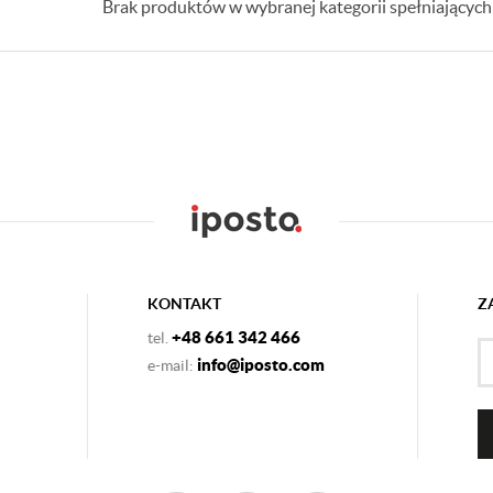
Brak produktów w wybranej kategorii spełniających 
KONTAKT
Z
+48 661 342 466
tel.
info@iposto.com
e-mail: