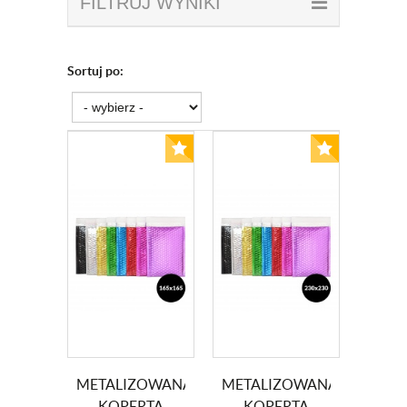
FILTRUJ WYNIKI
Sortuj po:
METALIZOWANA
METALIZOWANA
KOPERTA
KOPERTA