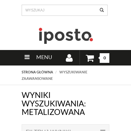
MENU
0
STRONA GŁÓWNA
WYSZUKIWANIE
ZAAWANSOWANE
WYNIKI
WYSZUKIWANIA:
METALIZOWANA