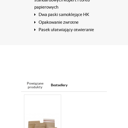
standardowych kopert i toreb
papierowych
Dwa paski samoklejące HK
Opakowanie zwrotne
Pasek ułatwiający otwieranie
Powiązane
Bestsellery
produkty