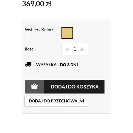
369,00
zł
Wybierz Kolor:
Ilość
-
+
WYSYŁKA
DO 3 DNI
DODAJ DO KOSZYKA
DODAJ DO PRZECHOWALNI