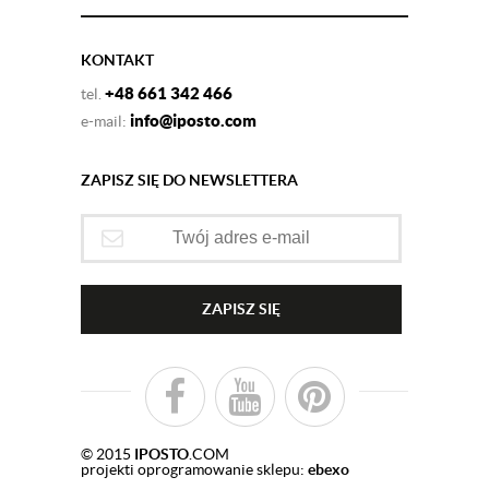
KONTAKT
+48 661 342 466
tel.
info@iposto.com
e-mail:
ZAPISZ SIĘ DO NEWSLETTERA
ZAPISZ SIĘ
© 2015
IPOSTO
.COM
projekti oprogramowanie sklepu:
ebexo