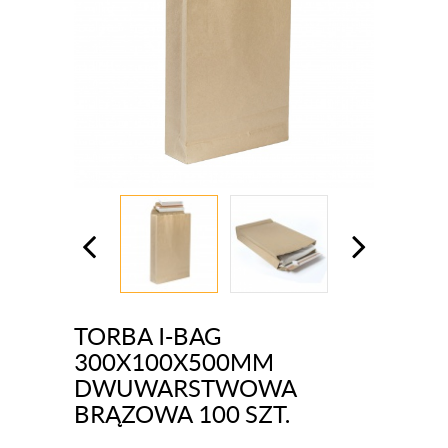
TORBA I-BAG
300X100X500MM
DWUWARSTWOWA
BRĄZOWA 100 SZT.