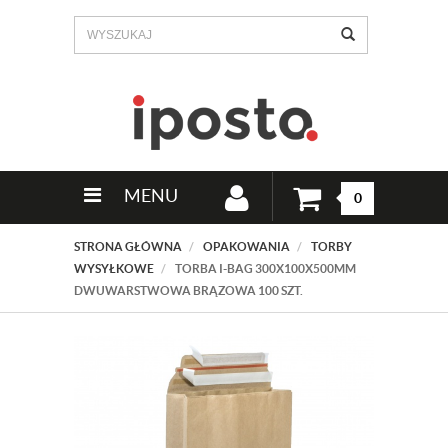
MENU
0
STRONA GŁÓWNA
OPAKOWANIA
TORBY
WYSYŁKOWE
TORBA I-BAG 300X100X500MM
DWUWARSTWOWA BRĄZOWA 100 SZT.