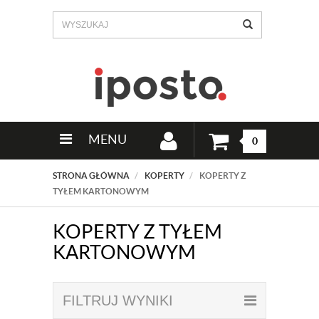
MENU
0
STRONA GŁÓWNA
KOPERTY
KOPERTY Z
TYŁEM KARTONOWYM
KOPERTY Z TYŁEM
KARTONOWYM
FILTRUJ WYNIKI