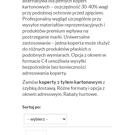
alternatywa dla pełnych kopert
kartonowych – oszczędność 30-40% wagi
przy podobnej ochronie przed zgięciem.
Profesjonalny wygląd szczególnie przy
wysyłce materiałów reprezentacyjnych i
produktów premium wpływa na
postrzeganie marki. Uniwersalne
zastosowanie – jedna koperta może służyć
do różnych produktów płaskich o
podobnych wymiarach. Opcja z oknem w
formacie C4 umożliwia wysyłki
bezpośrednie bez konieczności
adresowania koperty.
Zamów
koperty z tyłem kartonowym
z
szybką dostawą. Różne formaty i opcja z
oknem adresowym. Rabaty hurtowe.
Sortuj po: