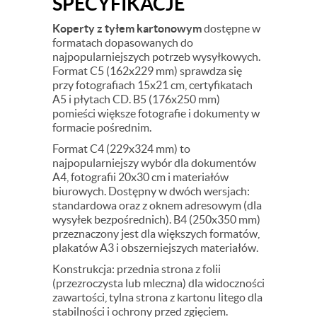
SPECYFIKACJE
Koperty z tyłem kartonowym
dostępne w
formatach dopasowanych do
najpopularniejszych potrzeb wysyłkowych.
Format C5 (162x229 mm) sprawdza się
przy fotografiach 15x21 cm, certyfikatach
A5 i płytach CD. B5 (176x250 mm)
pomieści większe fotografie i dokumenty w
formacie pośrednim.
Format C4 (229x324 mm) to
najpopularniejszy wybór dla dokumentów
A4, fotografii 20x30 cm i materiałów
biurowych. Dostępny w dwóch wersjach:
standardowa oraz z oknem adresowym (dla
wysyłek bezpośrednich). B4 (250x350 mm)
przeznaczony jest dla większych formatów,
plakatów A3 i obszerniejszych materiałów.
Konstrukcja: przednia strona z folii
(przezroczysta lub mleczna) dla widoczności
zawartości, tylna strona z kartonu litego dla
stabilności i ochrony przed zgięciem.