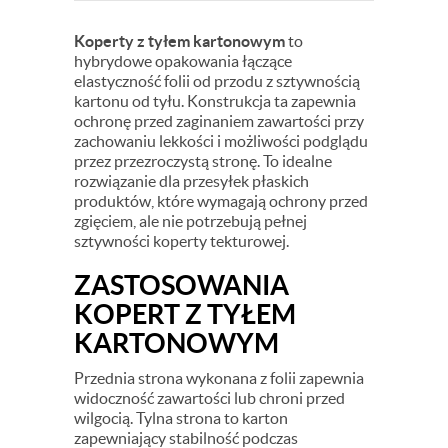
Koperty z tyłem kartonowym
to
hybrydowe opakowania łączące
elastyczność folii od przodu z sztywnością
kartonu od tyłu. Konstrukcja ta zapewnia
ochronę przed zaginaniem zawartości przy
zachowaniu lekkości i możliwości podglądu
przez przezroczystą stronę. To idealne
rozwiązanie dla przesyłek płaskich
produktów, które wymagają ochrony przed
zgięciem, ale nie potrzebują pełnej
sztywności koperty tekturowej.
ZASTOSOWANIA
KOPERT Z TYŁEM
KARTONOWYM
Przednia strona wykonana z folii zapewnia
widoczność zawartości lub chroni przed
wilgocią. Tylna strona to karton
zapewniający stabilność podczas