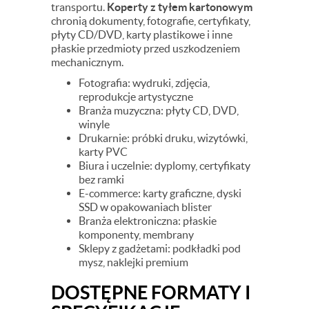
transportu.
Koperty z tyłem kartonowym
chronią dokumenty, fotografie, certyfikaty,
płyty CD/DVD, karty plastikowe i inne
płaskie przedmioty przed uszkodzeniem
mechanicznym.
Fotografia: wydruki, zdjęcia,
reprodukcje artystyczne
Branża muzyczna: płyty CD, DVD,
winyle
Drukarnie: próbki druku, wizytówki,
karty PVC
Biura i uczelnie: dyplomy, certyfikaty
bez ramki
E-commerce: karty graficzne, dyski
SSD w opakowaniach blister
Branża elektroniczna: płaskie
komponenty, membrany
Sklepy z gadżetami: podkładki pod
mysz, naklejki premium
DOSTĘPNE FORMATY I