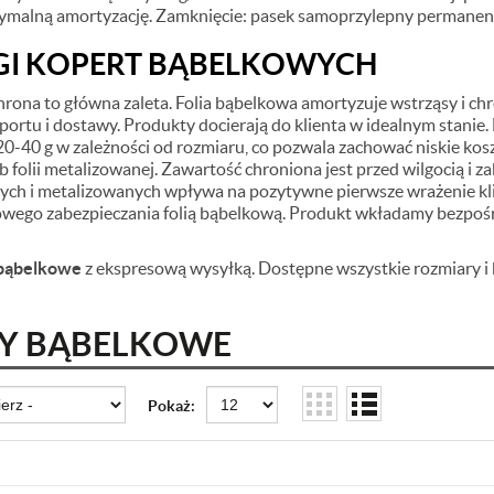
ymalną amortyzację. Zamknięcie: pasek samoprzylepny permanen
I KOPERT BĄBELKOWYCH
ona to główna zaleta. Folia bąbelkowa amortyzuje wstrząsy i ch
portu i dostawy. Produkty docierają do klienta w idealnym stanie
0-40 g w zależności od rozmiaru, co pozwala zachować niskie k
b folii metalizowanej. Zawartość chroniona jest przed wilgocią i 
ych i metalizowanych wpływa na pozytywne pierwsze wrażenie kli
wego zabezpieczania folią bąbelkową. Produkt wkładamy bezpoś
bąbelkowe
z ekspresową wysyłką. Dostępne wszystkie rozmiary i
Y BĄBELKOWE
Pokaż: