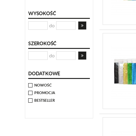
WYSOKOŚĆ
do
SZEROKOŚĆ
do
DODATKOWE
NOWOŚĆ
PROMOCJA
BESTSELLER