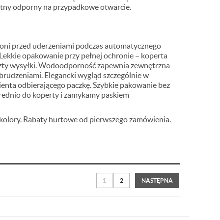
tny odporny na przypadkowe otwarcie.
roni przed uderzeniami podczas automatycznego
. Lekkie opakowanie przy pełnej ochronie – koperta
oszty wysyłki. Wodoodporność zapewnia zewnętrzna
zabrudzeniami. Elegancki wygląd szczególnie w
enta odbierającego paczkę. Szybkie pakowanie bez
rednio do koperty i zamykamy paskiem
 kolory. Rabaty hurtowe od pierwszego zamówienia.
1
2
NASTĘPNA