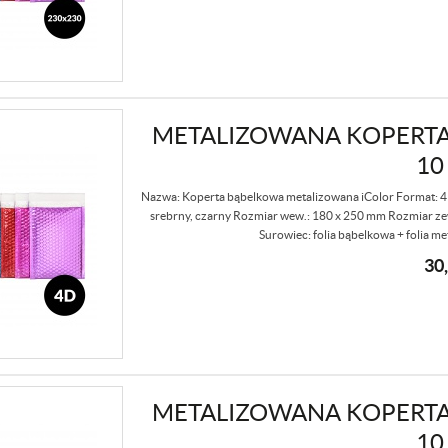
METALIZOWANA KOPERTA
10
Nazwa: Koperta bąbelkowa metalizowana iColor Format: 4D K
srebrny, czarny Rozmiar wew.: 180 x 250 mm Rozmiar zew
Surowiec: folia bąbelkowa + folia me
30
METALIZOWANA KOPERTA
10