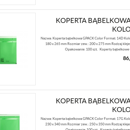
KOPERTA BĄBELKOWA 1
KOL
Nazwa: Koperta bąbelkowa GPACK Color Format: 14D Kolor 
180 x 265 mm Rozmiar zew.: 200 x 275 mm Rodzaj kleje
Opakowanie: 100 szt. Koperty bąbelkowe G
86
KOPERTA BĄBELKOWA 1
KOL
Nazwa: Koperta bąbelkowa GPACK Color Format: 17G Kolor 
230 x 340 mm Rozmiar zew.: 250 x 350 mm Rodzaj kleje
Opakowanie: 100 szt. Koperty bąbelkowe 