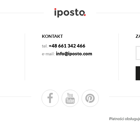
KONTAKT
Z
+48 661 342 466
tel.
info@iposto.com
e-mail: