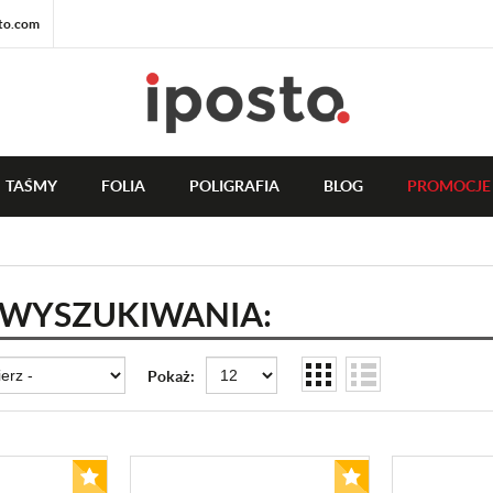
to.com
TAŚMY
FOLIA
POLIGRAFIA
BLOG
PROMOCJE
 WYSZUKIWANIA:
Pokaż: