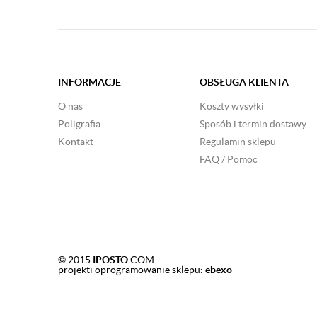
INFORMACJE
OBSŁUGA KLIENTA
O nas
Koszty wysyłki
Poligrafia
Sposób i termin dostawy
Kontakt
Regulamin sklepu
FAQ / Pomoc
© 2015
IPOSTO
.COM
projekti oprogramowanie sklepu:
ebexo